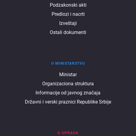
Podzakonski akti
Predlozi i nacrti
Izveštaji
Ostali dokumenti
O MINISTARSTVU
O
Ministar
Organizaciona struktura
ministarstvu
Informacije od javnog značaja
Državni i verski praznici Republike Srbije
E-UPRAVA