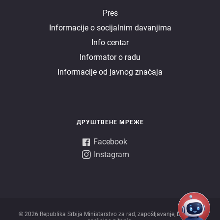
E
Pres
Informacije o socijalnim davanjima
uprava
Info centar
Informator o radu
Informacije od javnog značaja
ДРУШТВЕНЕ МРЕЖЕ
Facebook
Instagram
© 2026 Republika Srbija Ministarstvo za rad, zapošljavanje, boračka i