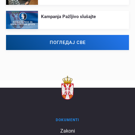
Kampanja Pažljivo slušajtе
ПОГЛЕДАЈ СВЕ
DOKUMENTI
Dokumenti
Zakoni