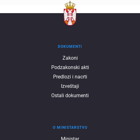
DOKUMENTI
Dokumenti
Zakoni
Podzakonski akti
Predlozi i nacrti
Izveštaji
Ostali dokumenti
O MINISTARSTVU
O
Ministar