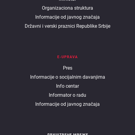
Organizaciona struktura
ministarstvu
Informacije od javnog značaja
Državni i verski praznici Republike Srbije
E-UPRAVA
E
Pres
Informacije o socijalnim davanjima
uprava
Info centar
Informator o radu
Informacije od javnog značaja