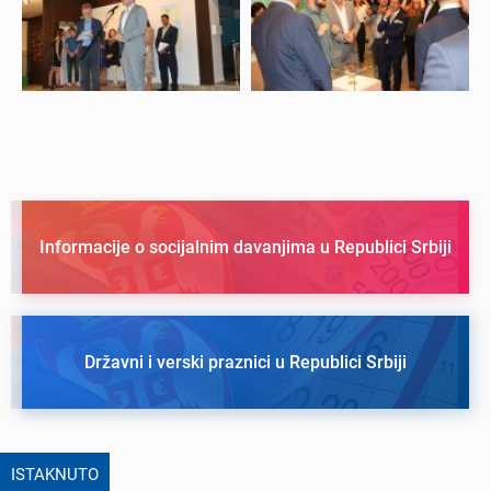
Informacije o socijalnim davanjima u Republici Srbiji
Državni i verski praznici u Republici Srbiji
ISTAKNUTO