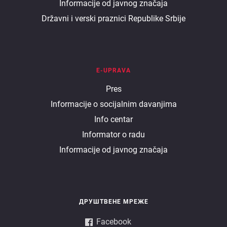
Informacije od javnog značaja
Državni i verski praznici Republike Srbije
E-UPRAVA
E
Pres
Informacije o socijalnim davanjima
uprava
Info centar
Informator o radu
Informacije od javnog značaja
ДРУШТВЕНЕ МРЕЖЕ
Facebook