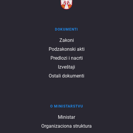
DOKUMENTI
Dokumenti
Zakoni
Podzakonski akti
Predlozi i nacrti
Izveštaji
Ostali dokumenti
O MINISTARSTVU
O
Ministar
Organizaciona struktura
ministarstvu