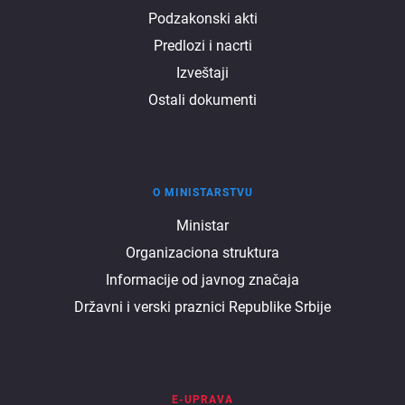
Podzakonski akti
Predlozi i nacrti
Izveštaji
Ostali dokumenti
O MINISTARSTVU
O
Ministar
Organizaciona struktura
ministarstvu
Informacije od javnog značaja
Državni i verski praznici Republike Srbije
E-UPRAVA