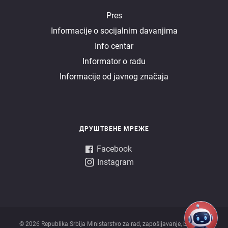
E
Pres
Informacije o socijalnim davanjima
uprava
Info centar
Informator o radu
Informacije od javnog značaja
ДРУШТВЕНЕ МРЕЖЕ
Facebook
Instagram
© 2026 Republika Srbija Ministarstvo za rad, zapošljavanje, boračka i