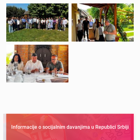
Informacije o socijalnim davanjima u Republici Srbiji