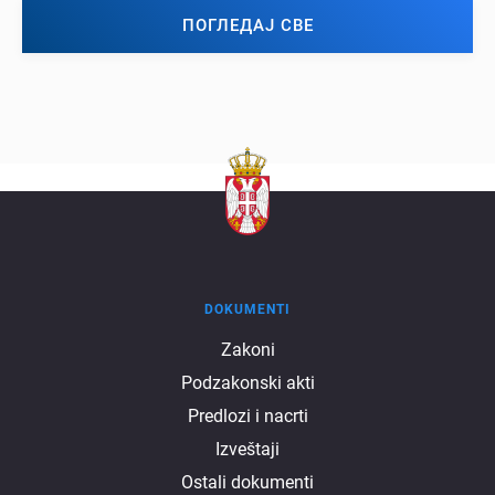
ПОГЛЕДАЈ СВЕ
DOKUMENTI
Dokumenti
Zakoni
Podzakonski akti
Predlozi i nacrti
Izveštaji
Ostali dokumenti