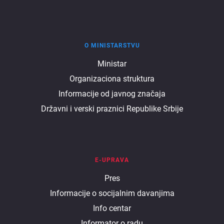
O MINISTARSTVU
O
Ministar
Organizaciona struktura
ministarstvu
Informacije od javnog značaja
Državni i verski praznici Republike Srbije
E-UPRAVA
E
Pres
Informacije o socijalnim davanjima
uprava
Info centar
Informator o radu