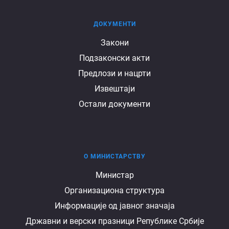
ДОКУМЕНТИ
Документи
Закони
Подзаконски акти
Предлози и нацрти
Извештаји
Остали документи
О МИНИСТАРСТВУ
О
Министар
Организациона структура
министарству
Информације од јавног значаја
Државни и верски празници Републике Србије