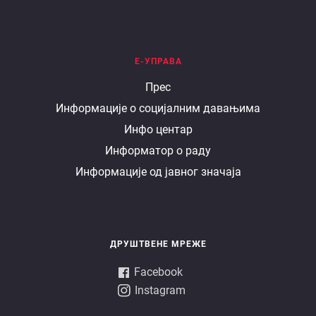
Е-УПРАВА
Е
Прес
Информације о социјалним давањима
управа
Инфо центар
Информатор о раду
Информације од јавног значаја
ДРУШТВЕНЕ МРЕЖЕ
Facebook
Instagram