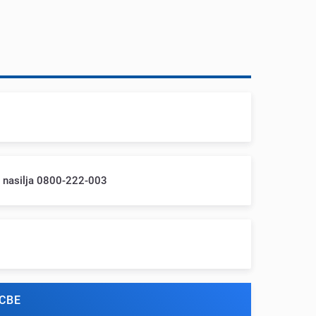
m nasilja 0800-222-003
СВЕ