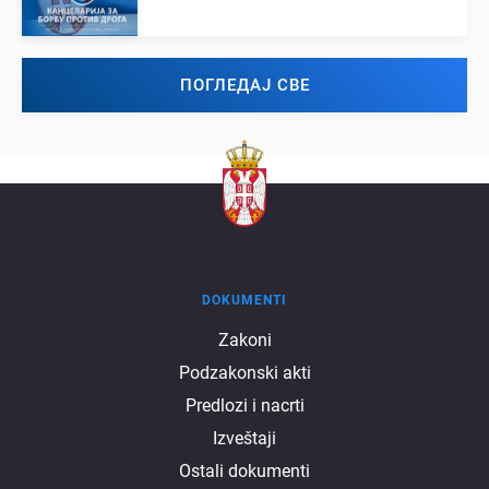
ПОГЛЕДАЈ СВЕ
DOKUMENTI
Dokumenti
Zakoni
Podzakonski akti
Predlozi i nacrti
Izveštaji
Ostali dokumenti