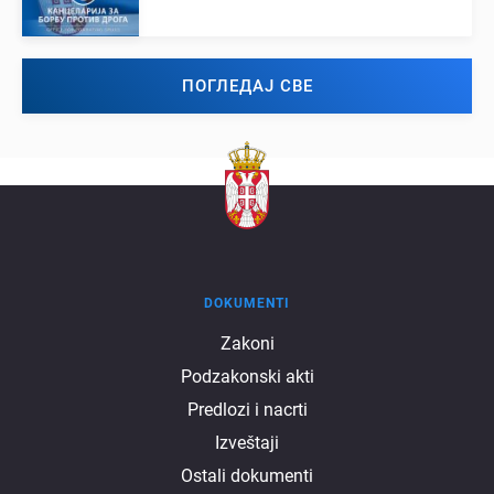
ПОГЛЕДАЈ СВЕ
DOKUMENTI
Dokumenti
Zakoni
Podzakonski akti
Predlozi i nacrti
Izveštaji
Ostali dokumenti