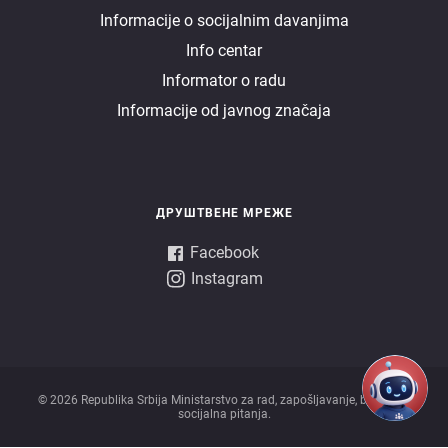
Informacije o socijalnim davanjima
uprava
Info centar
Informator o radu
Informacije od javnog značaja
ДРУШТВЕНЕ МРЕЖЕ
Facebook
Instagram
© 2026 Republika Srbija Ministarstvo za rad, zapošljavanje, boračka i
socijalna pitanja.