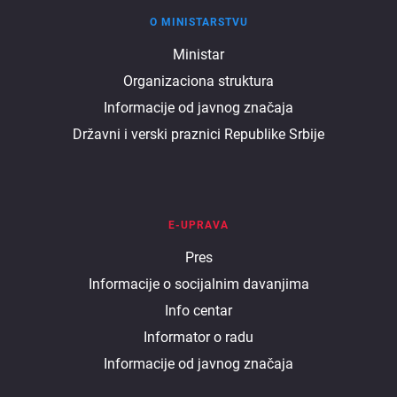
O MINISTARSTVU
O
Ministar
Organizaciona struktura
ministarstvu
Informacije od javnog značaja
Državni i verski praznici Republike Srbije
E-UPRAVA
E
Pres
Informacije o socijalnim davanjima
uprava
Info centar
Informator o radu
Informacije od javnog značaja