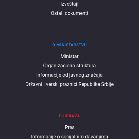
Izveštaji
Ostali dokumenti
O MINISTARSTVU
O
Ministar
Organizaciona struktura
ministarstvu
Informacije od javnog značaja
Državni i verski praznici Republike Srbije
E-UPRAVA
E
Pres
Informacije o socijalnim davanjima