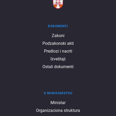
DOKUMENTI
Dokumenti
Zakoni
Podzakonski akti
Predlozi i nacrti
Izveštaji
Ostali dokumenti
O MINISTARSTVU
O
Ministar
Organizaciona struktura
ministarstvu