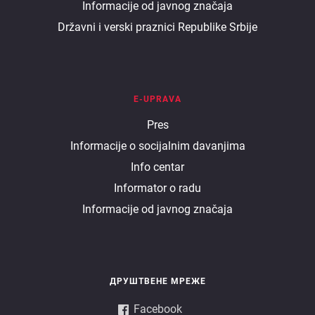
Informacije od javnog značaja
Državni i verski praznici Republike Srbije
E-UPRAVA
E
Pres
Informacije o socijalnim davanjima
uprava
Info centar
Informator o radu
Informacije od javnog značaja
ДРУШТВЕНЕ МРЕЖЕ
Facebook