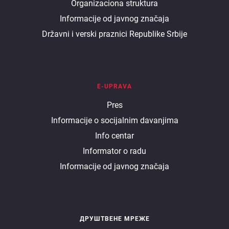
Organizaciona struktura
ministarstvu
Informacije od javnog značaja
Državni i verski praznici Republike Srbije
E-UPRAVA
E
Pres
Informacije o socijalnim davanjima
uprava
Info centar
Informator o radu
Informacije od javnog značaja
ДРУШТВЕНЕ МРЕЖЕ