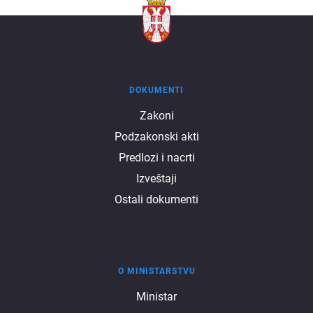
DOKUMENTI
Dokumenti
Zakoni
Podzakonski akti
Predlozi i nacrti
Izveštaji
Ostali dokumenti
O MINISTARSTVU
O
Ministar