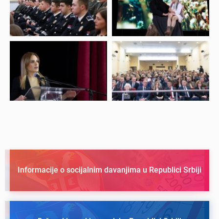
Informacije o socijalnim davanjima u Republici Srbiji