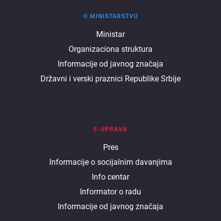
O MINISTARSTVU
O
Ministar
Organizaciona struktura
ministarstvu
Informacije od javnog značaja
Državni i verski praznici Republike Srbije
E-UPRAVA
E
Pres
Informacije o socijalnim davanjima
uprava
Info centar
Informator o radu
Informacije od javnog značaja