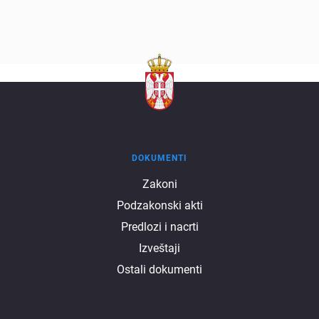
DOKUMENTI
Dokumenti
Zakoni
Podzakonski akti
Predlozi i nacrti
Izveštaji
Ostali dokumenti