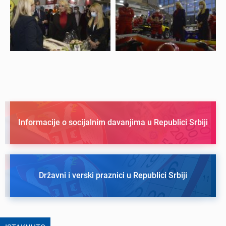
Informacije o socijalnim davanjima u Republici Srbiji
Državni i verski praznici u Republici Srbiji