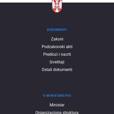
DOKUMENTI
Dokumenti
Zakoni
Podzakonski akti
Predlozi i nacrti
Izveštaji
Ostali dokumenti
O MINISTARSTVU
O
Ministar
Organizaciona struktura