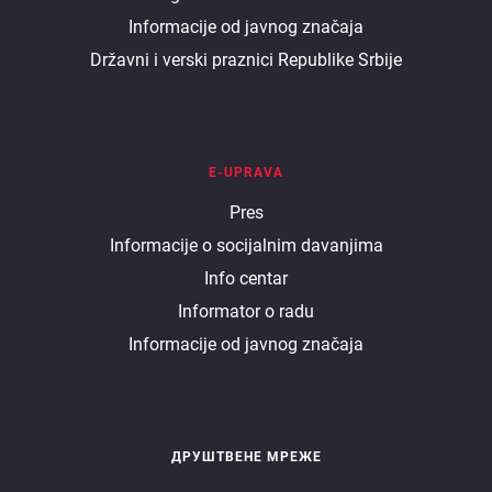
ministarstvu
Informacije od javnog značaja
Državni i verski praznici Republike Srbije
E-UPRAVA
E
Pres
Informacije o socijalnim davanjima
uprava
Info centar
Informator o radu
Informacije od javnog značaja
ДРУШТВЕНЕ МРЕЖЕ