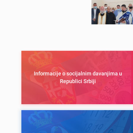
Informacije o socijalnim davanjima u
Republici Srbiji