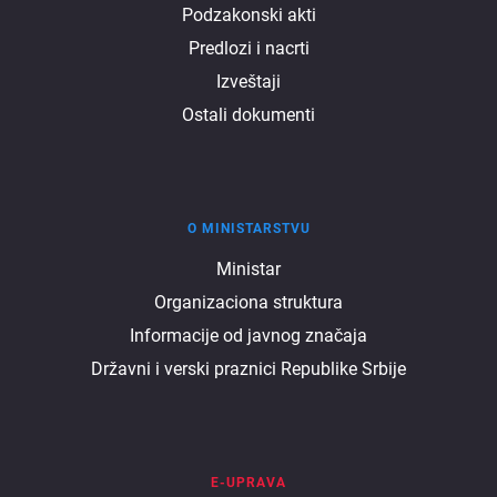
Podzakonski akti
Predlozi i nacrti
Izveštaji
Ostali dokumenti
O MINISTARSTVU
O
Ministar
Organizaciona struktura
ministarstvu
Informacije od javnog značaja
Državni i verski praznici Republike Srbije
E-UPRAVA