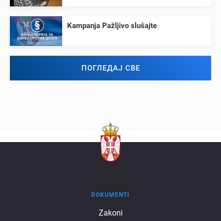
Kampanja Pažljivo slušajtе
ПОГЛЕДАЈ СВЕ
DOKUMENTI
Dokumenti
Zakoni