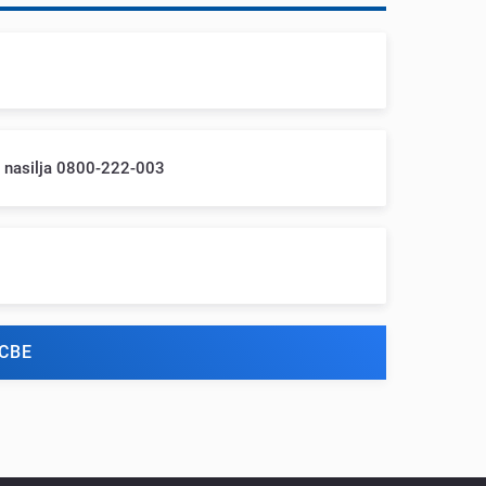
m nasilja 0800-222-003
СВЕ