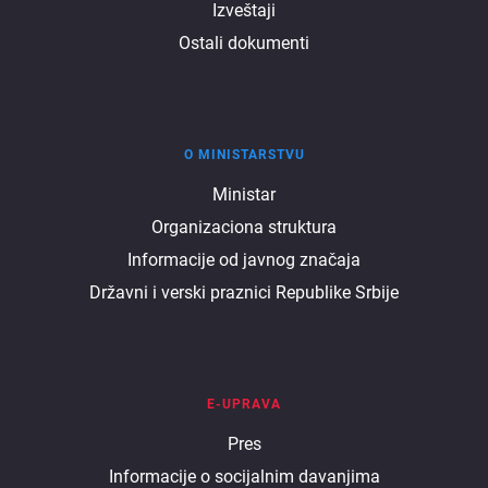
Izveštaji
Ostali dokumenti
O MINISTARSTVU
O
Ministar
Organizaciona struktura
ministarstvu
Informacije od javnog značaja
Državni i verski praznici Republike Srbije
E-UPRAVA
E
Pres
Informacije o socijalnim davanjima