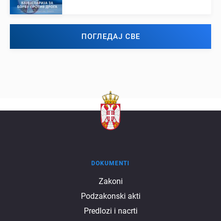
ПОГЛЕДАЈ СВЕ
DOKUMENTI
Dokumenti
Zakoni
Podzakonski akti
Predlozi i nacrti