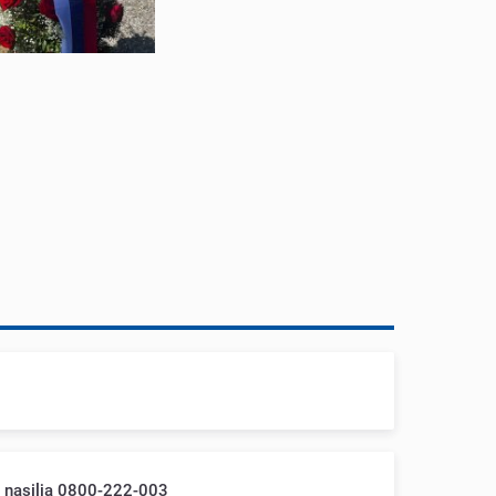
m nasilja 0800-222-003