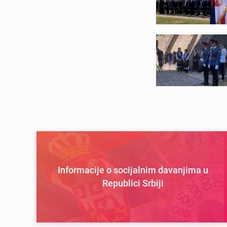
Informacije o socijalnim davanjima u
Republici Srbiji