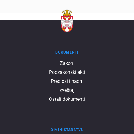
DOKUMENTI
Dokumenti
Zakoni
Podzakonski akti
Predlozi i nacrti
Izveštaji
Ostali dokumenti
O MINISTARSTVU