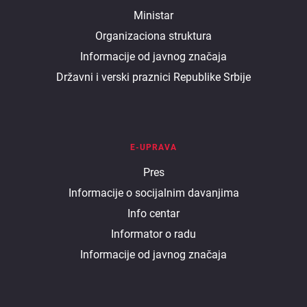
O
Ministar
Organizaciona struktura
ministarstvu
Informacije od javnog značaja
Državni i verski praznici Republike Srbije
E-UPRAVA
E
Pres
Informacije o socijalnim davanjima
uprava
Info centar
Informator o radu
Informacije od javnog značaja