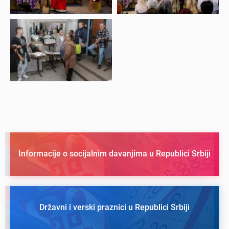
Informacije o socijalnim davanjima u Republici Srbiji
Državni i verski praznici u Republici Srbiji