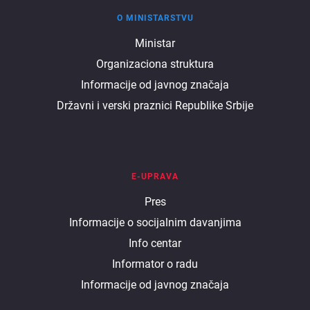
O MINISTARSTVU
O
Ministar
Organizaciona struktura
ministarstvu
Informacije od javnog značaja
Državni i verski praznici Republike Srbije
E-UPRAVA
E
Pres
Informacije o socijalnim davanjima
uprava
Info centar
Informator o radu
Informacije od javnog značaja