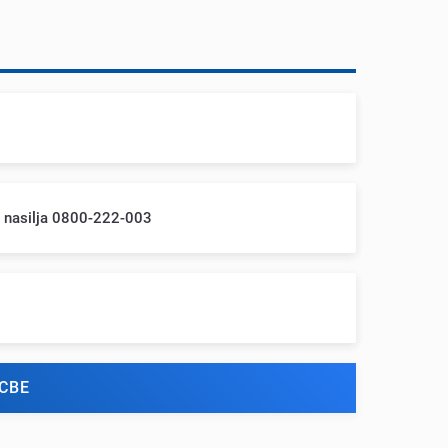
m nasilja 0800-222-003
СВЕ