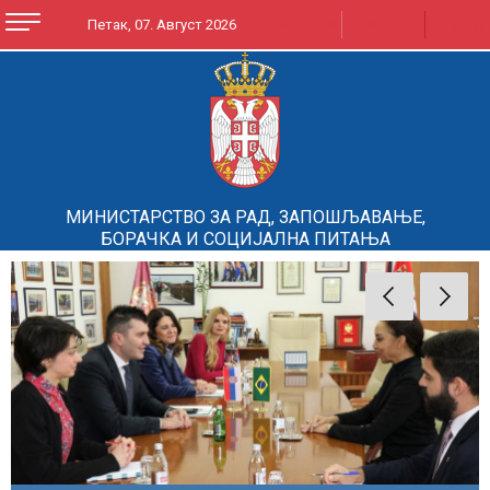
A
A
Петак, 07. Август 2026
ЋИРИЛИЦА
LATINICA
A
МИНИСТАРСТВО ЗА РАД, ЗАПОШЉАВАЊЕ,
БОРАЧКА И СОЦИЈАЛНА ПИТАЊА