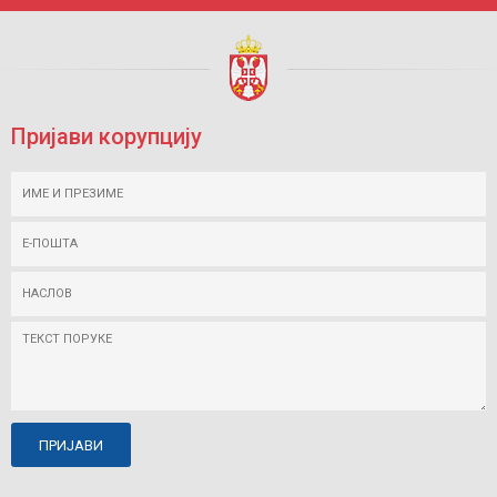
Пријави корупцију