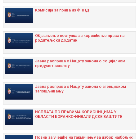
Комисија за права из ФППД
Објашњење поступка за коришћење права на
родитељски додатак
Јавна расправа о Нацрту закона о социјалном
предузетнивштву
Јавна расправа о Нацрту закона о агенциском
запошљавању
ИСПЛАТА ПО ПРАВИМА КОРИСНИЦИМА У
ОБЛАСТИ БОРАЧКО-ИНВАЛИДСКЕ ЗАШТИТЕ
Позив за учешће на такмичењу за избор најбољих