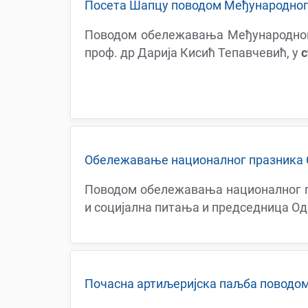
Посета Шапцу поводом Међународног 
Поводом обележавања Међународног 
проф. др Дарија Кисић Тепавчевић, у
с
Oбележавањe националног празника С
Поводом обележавања националног п
и социјална питања и председница Од
Почасна артиљеријска паљба поводо