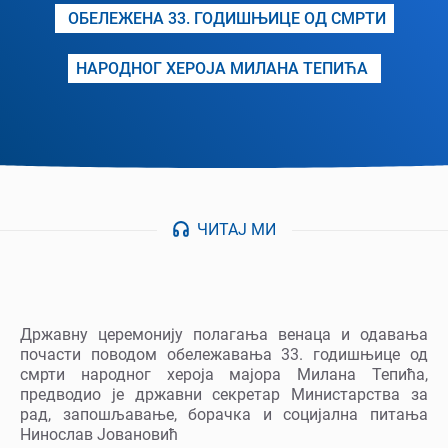
ОБЕЛЕЖЕНА 33. ГОДИШЊИЦЕ ОД СМРТИ
НАРОДНОГ ХЕРОЈА МИЛАНА ТЕПИЋА
ЧИТАЈ МИ
Државну церемонију полагања венаца и одавања
почасти поводом обележавања 33. годишњице од
смрти народног хероја мајора Милана Тепића,
предводио је државни секретар Министарства за
рад, запошљавање, борачка и социјална питања
Нинослав Јовановић