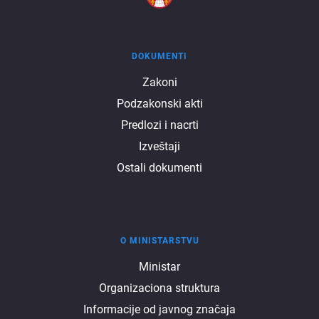
DOKUMENTI
Dokumenti
Zakoni
Podzakonski akti
Predlozi i nacrti
Izveštaji
Ostali dokumenti
O MINISTARSTVU
O
Ministar
Organizaciona struktura
ministarstvu
Informacije od javnog značaja