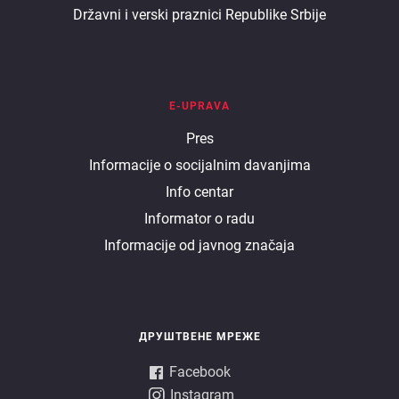
Državni i verski praznici Republike Srbije
E-UPRAVA
E
Pres
Informacije o socijalnim davanjima
uprava
Info centar
Informator o radu
Informacije od javnog značaja
ДРУШТВЕНЕ МРЕЖЕ
Facebook
Instagram