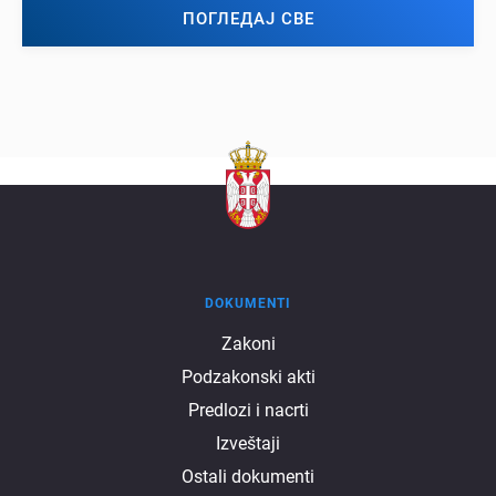
ПОГЛЕДАЈ СВЕ
DOKUMENTI
Dokumenti
Zakoni
Podzakonski akti
Predlozi i nacrti
Izveštaji
Ostali dokumenti