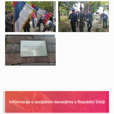
Informacije o socijalnim davanjima u Republici Srbiji