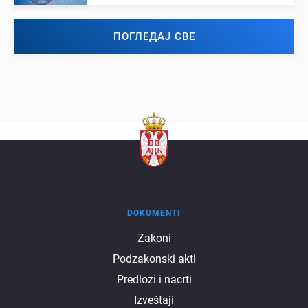
ПОГЛЕДАЈ СВЕ
DOKUMENTI
Dokumenti
Zakoni
Podzakonski akti
Predlozi i nacrti
Izveštaji