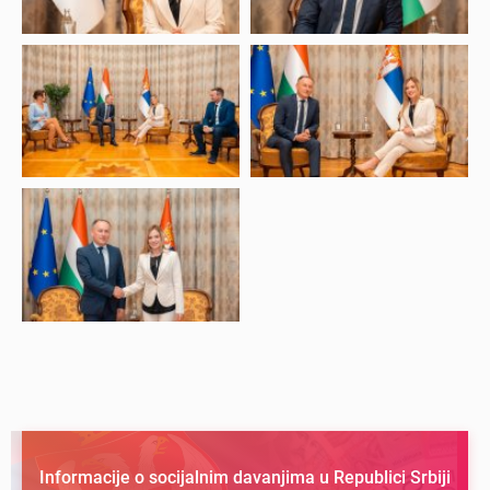
Informacije o socijalnim davanjima u Republici Srbiji