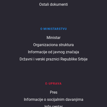
Ostali dokumenti
O MINISTARSTVU
O
Ministar
Organizaciona struktura
ministarstvu
Informacije od javnog značaja
Državni i verski praznici Republike Srbije
E-UPRAVA
E
Pres
Informacije o socijalnim davanjima
uprava
Info centar