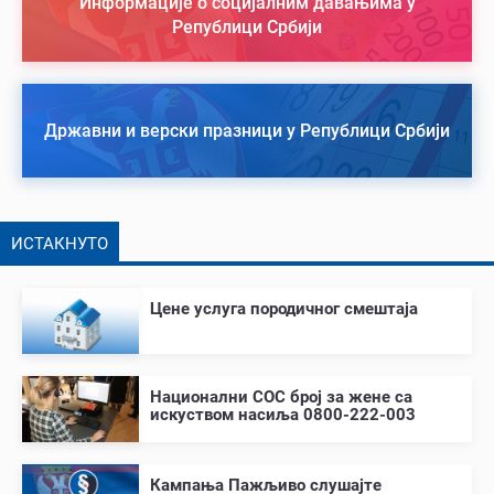
Информације о социјалним давањима у
Републици Србији
Државни и верски празници у Републици Србији
ИСТАКНУТО
Цене услуга породичног смештаја
Национални СОС број за жене са
искуством насиља 0800-222-003
Кампања Пажљиво слушајте