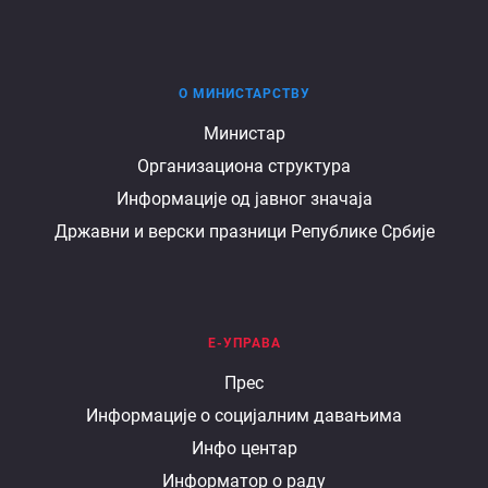
О МИНИСТАРСТВУ
О
Министар
Организациона структура
министарству
Информације од јавног значаја
Државни и верски празници Републике Србије
Е-УПРАВА
Е
Прес
Информације о социјалним давањима
управа
Инфо центар
Информатор о раду