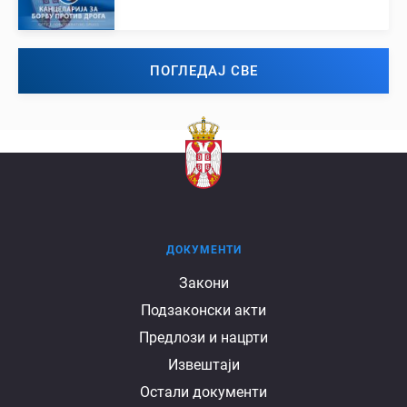
ПОГЛЕДАЈ СВЕ
ДОКУМЕНТИ
Документи
Закони
Подзаконски акти
Предлози и нацрти
Извештаји
Остали документи