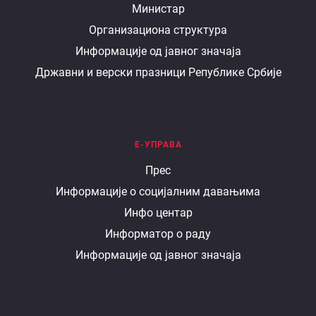
О
Министар
Организациона структура
министарству
Информације од јавног значаја
Државни и верски празници Републике Србије
Е-УПРАВА
Е
Прес
Информације о социјалним давањима
управа
Инфо центар
Информатор о раду
Информације од јавног значаја