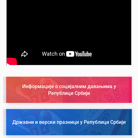
Информације о социјалним давањима у
Републици Србији
Државни и верски празници у Републици Србији