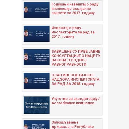
Годишњи извештај о раду
инспекције социјалне
заштите за 2017. годину
Извештај о раду
Инспектората за рад за
2017. годину
ЗАВРШЕНЕ СУ ПРВЕ ЈАВНЕ
КОНСУЛТАЦИЈЕ О НАЦРТУ
ЗАКОНА О РОДНОЈ
РАВНОПРАВНОСТИ
ПЛАН ИНСПЕКЦИЈСКОГ
НАДЗОРА ИНСПЕКТОРАТА
ЗА РАД ЗА 2018. годину
Упутство за акредитацију /
Accreditation instruction
Запошљавање
држављана Републике