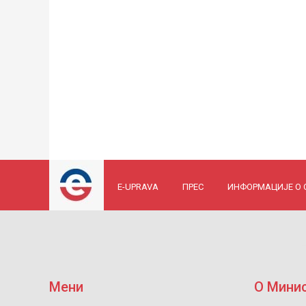
E-UPRAVA
ПРЕС
ИНФОРМАЦИЈЕ О
Мени
О Мини