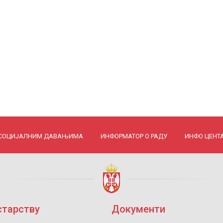
 СОЦИЈАЛНИМ ДАВАЊИМА
ИНФОРМАТОР О РАДУ
ИНФО ЦЕНТ
старству
Документи