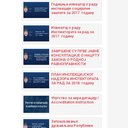
Годишњи извештај о раду
инспекције социјалне
заштите за 2017. годину
Извештај о раду
Инспектората за рад за
2017. годину
ЗАВРШЕНЕ СУ ПРВЕ ЈАВНЕ
КОНСУЛТАЦИЈЕ О НАЦРТУ
ЗАКОНА О РОДНОЈ
РАВНОПРАВНОСТИ
ПЛАН ИНСПЕКЦИЈСКОГ
НАДЗОРА ИНСПЕКТОРАТА
ЗА РАД ЗА 2018. годину
Упутство за акредитацију /
Accreditation instruction
Запошљавање
држављана Републике