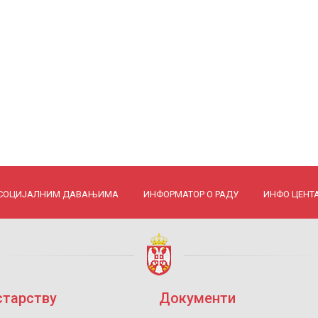
 СОЦИЈАЛНИМ ДАВАЊИМА
ИНФОРМАТОР О РАДУ
ИНФО ЦЕНТ
старству
Документи