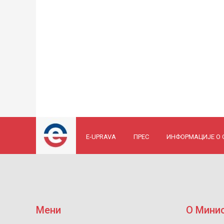
E-UPRAVA
ПРЕС
ИНФОРМАЦИЈЕ О
Мени
О Мини