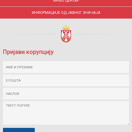
ИНФО ЦЕНТАР
ИНФОРМАЦИЈЕ ОД ЈАВНОГ ЗНАЧАЈА
Пријави корупцију