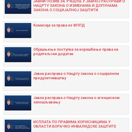
ЈАВНИ ПОЗИВ ЗА УЧЕШЋЕ У ЈАВНОЈ РАСПРАВИ О
НАЦРТУ ЗАКОНА О ИЗМЕНАМА И ДОПУНАМА
ЗАКОНА О СОЦИЈАЛНОЈ ЗАШТИТИ
Комисија за права из ФППД
Објашњење поступка за коришћење права на
родитељски додатак
Јавна расправа о Нацрту закона о социјалном
предузетнивштву
Јавна расправа о Нацрту закона о агенциском
запошљавању
ИСПЛАТА ПО ПРАВИМА КОРИСНИЦИМА У
ОБЛАСТИ БОРАЧКО-ИНВАЛИДСКЕ ЗАШТИТЕ