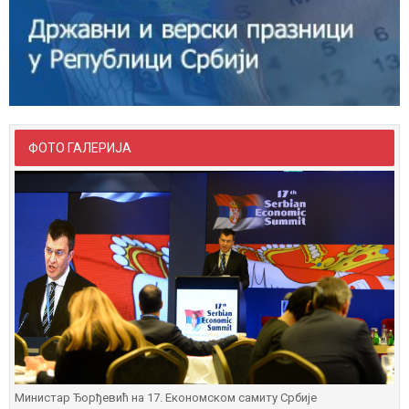
ФОТО ГАЛЕРИЈА
Министар Ђорђевић на 17. Економском самиту Србије